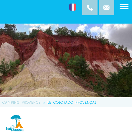
»
CAMPING PROVENCE
LE COLORADO PROVENÇAL