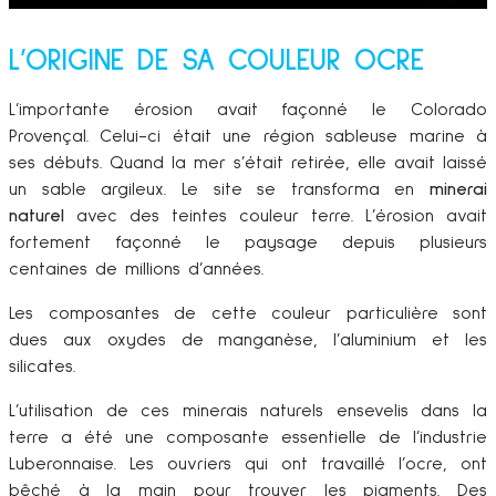
L’ORIGINE DE SA COULEUR OCRE
L’importante érosion avait façonné le Colorado
Provençal. Celui-ci était une région sableuse marine à
ses débuts. Quand la mer s’était retirée, elle avait laissé
un sable argileux. Le site se transforma en
minerai
naturel
avec des teintes couleur terre. L’érosion avait
fortement façonné le paysage depuis plusieurs
centaines de millions d’années.
Les composantes de cette couleur particulière sont
dues aux oxydes de manganèse, l’aluminium et les
silicates.
L’utilisation de ces minerais naturels ensevelis dans la
terre a été une composante essentielle de l’industrie
Luberonnaise. Les ouvriers qui ont travaillé l’ocre, ont
bêché à la main pour trouver les pigments. Des