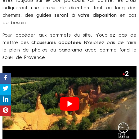
êtes toujours sur le bon parcours. Par contre, les croix
indiqueront une erreur de direction. Tout au long des
chemins, des
guides seront à votre disposition
en cas
de besoin.
Pour accéder aux sommets du site, n’oubliez pas de
mettre des
chaussures adaptées
. N'oubliez pas de faire
le plein de photos du panorama avec comme fond le
soleil de Provence.