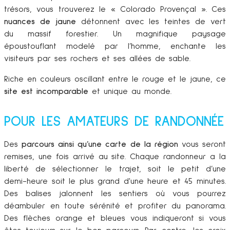
trésors, vous trouverez le « Colorado Provençal ». Ces
nuances de jaune
détonnent avec les teintes de vert
du massif forestier. Un magnifique paysage
époustouflant modelé par l’homme, enchante les
visiteurs par ses rochers et ses allées de sable.
Riche en couleurs oscillant entre le rouge et le jaune, ce
site est incomparable
et unique au monde.
POUR LES AMATEURS DE RANDONNÉE
Des
parcours ainsi qu’une carte de la région
vous seront
remises, une fois arrivé au site. Chaque randonneur a la
liberté de sélectionner le trajet, soit le petit d’une
demi-heure soit le plus grand d'une heure et 45 minutes.
Des balises jalonnent les sentiers où vous pourrez
déambuler en toute sérénité et profiter du panorama.
Des flèches orange et bleues vous indiqueront si vous