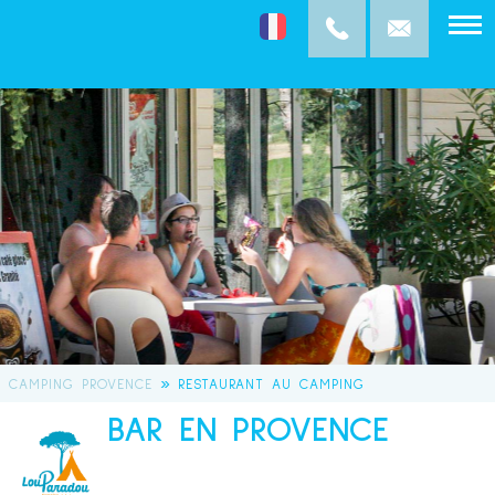
»
CAMPING PROVENCE
RESTAURANT AU CAMPING
BAR EN PROVENCE