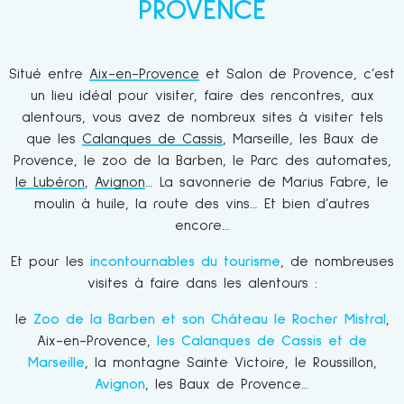
PROVENCE
Situé entre
Aix-en-Provence
et Salon de Provence, c’est
un lieu idéal pour visiter, faire des rencontres, aux
alentours, vous avez de nombreux sites à visiter tels
que les
Calanques de Cassis
, Marseille,
les Baux de
Provence
, le zoo de la Barben, le Parc des automates,
le Lubéron
,
Avignon
… La savonnerie de Marius Fabre, le
moulin à huile, la route des vins… Et bien d’autres
encore…
Et pour les
incontournables du tourisme
, de nombreuses
visites à faire dans les alentours :
le
Zoo de la Barben et son Château le Rocher Mistral
,
Aix-en-Provence,
les Calanques de Cassis et de
Marseille
, la montagne Sainte Victoire, le Roussillon,
Avignon
, les Baux de Provence…