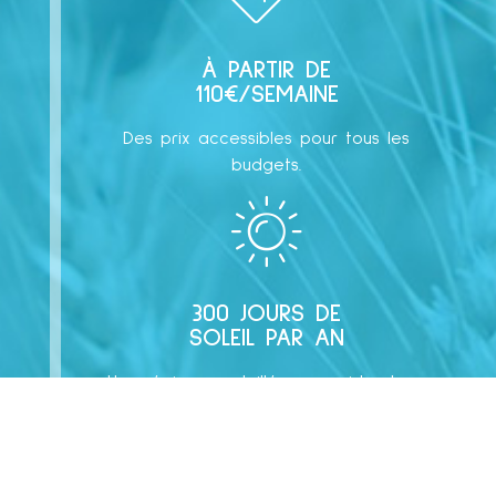
À PARTIR DE
110€/SEMAINE
Des prix accessibles pour tous les
budgets.
300 JOURS DE
SOLEIL PAR AN
Une région ensoleillée un vrai bonheur
pour les vacances.