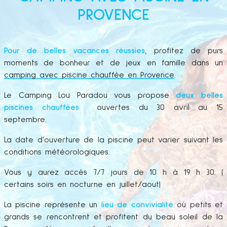
PROVENCE
Pour de belles vacances réussies
, profitez de purs
moments de bonheur et de jeux en famille dans un
camping avec piscine chauffée en Provence
.
Le Camping Lou Paradou vous propose
deux belles
piscines chauffées
ouvertes du 30 avril au 15
septembre.
La date d’ouverture de la piscine peut varier suivant les
conditions météorologiques.
Vous y aurez accès 7/7 jours de 10 h à 19 h 30. (
certains soirs en nocturne en juillet/aout)
La piscine représente un
lieu de convivialité
où petits et
grands se rencontrent et profitent du beau soleil de la