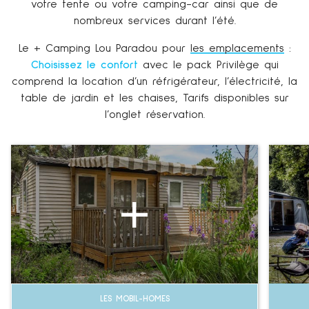
votre tente ou votre camping-car ainsi que de
nombreux services durant l’été.
Le + Camping Lou Paradou pour
les emplacements
:
Choisissez le confort
avec le pack Privilège qui
comprend la location d’un réfrigérateur, l’électricité, la
table de jardin et les chaises, Tarifs disponibles sur
l’onglet réservation.
LES MOBIL-HOMES