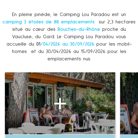
En pleine pinède, le Camping Lou Paradou est un
camping 3 étoiles de 88 emplacements
sur 2,3 hectares
situé au cœur des
Bouches-du-Rhône
proche du
Vaucluse, du Gard. Le Camping Lou Paradou vous
accueille du
01
/04/2026 au 30/09/2026
pour les mobil-
homes et du 30/04/2026 au 15/09/2026 pour les
emplacements nus.