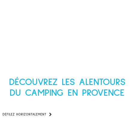
30 MN D'AIX EN
PROVENCE
Une situation idéale pour toutes vos
visites de la région.
DÉCOUVREZ LES ALENTOURS
DU CAMPING EN PROVENCE
DÉFILEZ HORIZONTALEMENT