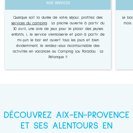
NOS SERVICES
Quelque soit la durée de votre séjour, profitez des
Le bar
services du camping
: La piscine ouverte à partir du
mois 
30 avril, une aire de jeux pour le plaisir des jeunes
enfants, i, le service viennoiserie et pain à partir de
mi-juin le bar est ouvert tous les jours et bien
évidemment, le rendez-vous incontournable des
activités en vacances au Camping Lou Paradou : La
Pétanque !!
DÉCOUVREZ AIX-EN-PROVENCE
ET SES ALENTOURS EN