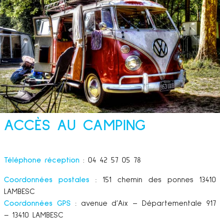
ACCÈS AU CAMPING
Téléphone réception
: 04 42 57 05 78
Coordonnées postales
: 151 chemin des ponnes 13410
LAMBESC
Coordonnées GPS
: avenue d’Aix – Départementale 917
– 13410 LAMBESC