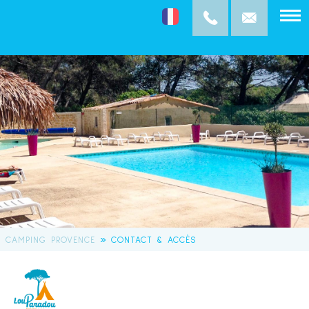
»
CAMPING PROVENCE
CONTACT & ACCÈS