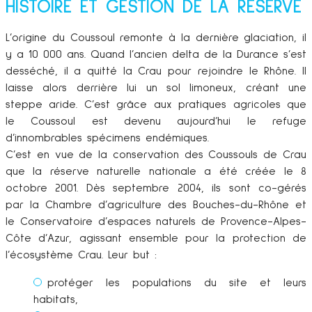
HISTOIRE ET GESTION DE LA RÉSERVE
L’origine du Coussoul remonte à la dernière glaciation, il
y a 10 000 ans. Quand l’ancien delta de la Durance s’est
desséché, il a quitté la Crau pour rejoindre le Rhône. Il
laisse alors derrière lui un sol limoneux, créant une
steppe aride. C’est grâce aux pratiques agricoles que
le Coussoul est devenu aujourd’hui le refuge
d’innombrables spécimens endémiques.
C’est en vue de la conservation des Coussouls de Crau
que la réserve naturelle nationale a été créée le 8
octobre 2001. Dès septembre 2004, ils sont co-gérés
par la Chambre d’agriculture des Bouches-du-Rhône et
le Conservatoire d’espaces naturels de Provence-Alpes-
Côte d’Azur, agissant ensemble pour la protection de
l’écosystème Crau. Leur but :
protéger les populations du site et leurs
habitats,