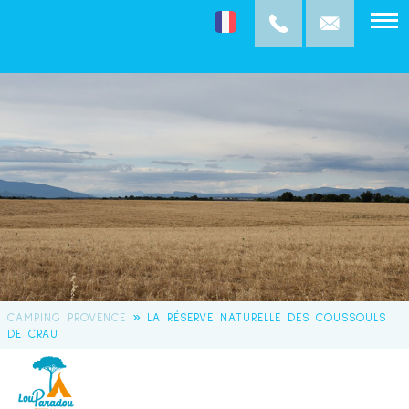
»
CAMPING PROVENCE
LA RÉSERVE NATURELLE DES COUSSOULS
DE CRAU