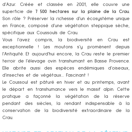
d’Azur. Créée et classée en 2001, elle couvre une
superficie de
7 500 hectares sur la plaine de la Crau
.
Son rôle ? Préserver la richesse d’un écosystème unique
en France, composé d’une végétation steppique sèche,
spécifique aux Coussouls de Crau.
Vous l’avez compris, la biodiversité en Crau est
exceptionnelle ! Les moutons s’y promènent depuis
l’Antiquité. Et aujourd’hui encore, la Crau reste le premier
terroir de l’élevage ovin transhumant en Basse Provence.
Elle abrite aussi des espèces endémiques d’oiseaux,
d’insectes et de végétaux… Fascinant !
Le Coussoul est pâturé en hiver et au printemps, avant
le départ en transhumance vers le massif alpin. Cette
pratique a façonné la végétation de la réserve
pendant des siècles, la rendant indispensable à la
conservation de la biodiversité extraordinaire de la
Crau.