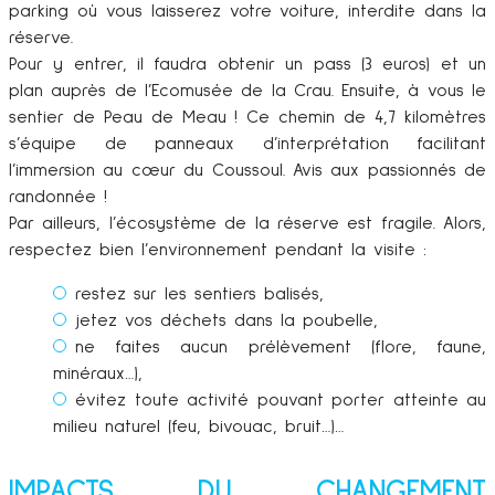
parking où vous laisserez votre voiture, interdite dans la
réserve.
Pour y entrer, il faudra obtenir un pass (3 euros) et un
plan auprès de l’Ecomusée de la Crau. Ensuite, à vous le
sentier de Peau de Meau ! Ce chemin de 4,7 kilomètres
s’équipe de panneaux d’interprétation facilitant
l’immersion au cœur du Coussoul. Avis aux passionnés de
randonnée !
Par ailleurs, l’écosystème de la réserve est fragile. Alors,
respectez bien l’environnement pendant la visite :
restez sur les sentiers balisés,
jetez vos déchets dans la poubelle,
ne faites aucun prélèvement (flore, faune,
minéraux…),
évitez toute activité pouvant porter atteinte au
milieu naturel (feu, bivouac, bruit…)…
IMPACTS DU CHANGEMENT