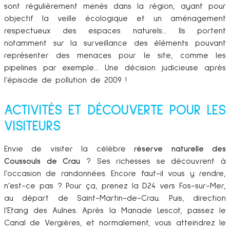
sont régulièrement menés dans la région, ayant pour
objectif la veille écologique et un aménagement
respectueux des espaces naturels… Ils portent
notamment sur la surveillance des éléments pouvant
représenter des menaces pour le site, comme les
pipelines par exemple… Une décision judicieuse après
l’épisode de pollution de 2009 !
ACTIVITÉS ET DÉCOUVERTE POUR LES
VISITEURS
Envie de visiter la célèbre
réserve naturelle des
Coussouls de Crau
? Ses richesses se découvrent à
l’occasion de randonnées. Encore faut-il vous y rendre,
n’est-ce pas ? Pour ça, prenez la D24 vers Fos-sur-Mer,
au départ de Saint-Martin-de-Crau. Puis, direction
l’Etang des Aulnes. Après la Manade Lescot, passez le
Canal de Vergières, et normalement, vous atteindrez le