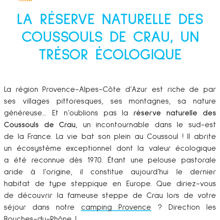
LA RÉSERVE NATURELLE DES
COUSSOULS DE CRAU, UN
TRÉSOR ÉCOLOGIQUE
La région Provence-Alpes-Côte d’Azur est riche de par
ses villages pittoresques, ses montagnes, sa nature
généreuse… Et n’oublions pas la
réserve naturelle des
Coussouls de Crau
, un incontournable dans le sud-est
de la France. La vie bat son plein au Coussoul ! Il abrite
un écosystème exceptionnel dont la valeur écologique
a été reconnue dès 1970. Étant une pelouse pastorale
aride à l’origine, il constitue aujourd’hui le dernier
habitat de type steppique en Europe. Que diriez-vous
de découvrir la fameuse steppe de Crau lors de votre
séjour dans notre
camping Provence
? Direction les
Bouches-du-Rhône !