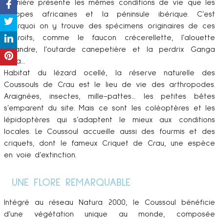
dernière présente les mêmes conditions de vie que les
steppes africaines et la péninsule ibérique. C’est
pourquoi on y trouve des spécimens originaires de ces
endroits, comme le faucon crécerellette, l’alouette
calandre, l’outarde canepetière et la perdrix Ganga
cata…
Habitat du lézard ocellé, la réserve naturelle des
Coussouls de Crau est le lieu de vie des arthropodes.
Araignées, insectes, mille-pattes… les petites bêtes
s’emparent du site. Mais ce sont les coléoptères et les
lépidoptères qui s’adaptent le mieux aux conditions
locales. Le Coussoul accueille aussi des fourmis et des
criquets, dont le fameux Criquet de Crau, une espèce
en voie d’extinction.
UNE FLORE REMARQUABLE
Intégré au réseau Natura 2000, le Coussoul bénéficie
d’une végétation unique au monde, composée